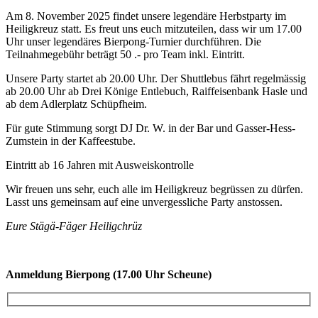
Am 8. November 2025 findet unsere legendäre Herbstparty im
Heiligkreuz statt. Es freut uns euch mitzuteilen, dass wir um 17.00
Uhr unser legendäres Bierpong-Turnier durchführen. Die
Teilnahmegebühr beträgt 50 .- pro Team inkl. Eintritt.
Unsere Party startet ab 20.00 Uhr. Der Shuttlebus fährt regelmässig
ab 20.00 Uhr ab Drei Könige Entlebuch, Raiffeisenbank Hasle und
ab dem Adlerplatz Schüpfheim.
Für gute Stimmung sorgt DJ Dr. W. in der Bar und Gasser-Hess-
Zumstein in der Kaffeestube.
Eintritt ab 16 Jahren mit Ausweiskontrolle
Wir freuen uns sehr, euch alle im Heiligkreuz begrüssen zu dürfen.
Lasst uns gemeinsam auf eine unvergessliche Party anstossen.
Eure Stägä-Fäger Heiligchrüz
Anmeldung Bierpong (17.00 Uhr Scheune)