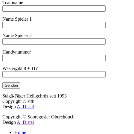
Teamname
Name Spieler 1
Name Spieler 2
Handynummer
Was ergibt 8 + 11?
Stägä-Fäger Heiligchrüz seit 1993
Copyright © stfh
Design
A. Distel
Copyright © Sooregosler Oberchöuch
Design
A. Distel
Close
Home